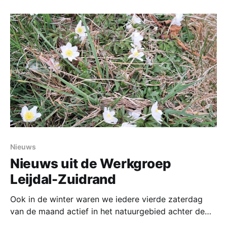
(plant) aanwezig. Het gebied wordt in de toekomst
beheerd als vochtig schraalland/hooiland en
Nieuws
Nieuws uit de Werkgroep
Leijdal-Zuidrand
Ook in de winter waren we iedere vierde zaterdag
van de maand actief in het natuurgebied achter de
kerk en het verpleeghuis. Terwijl de aangrenzende