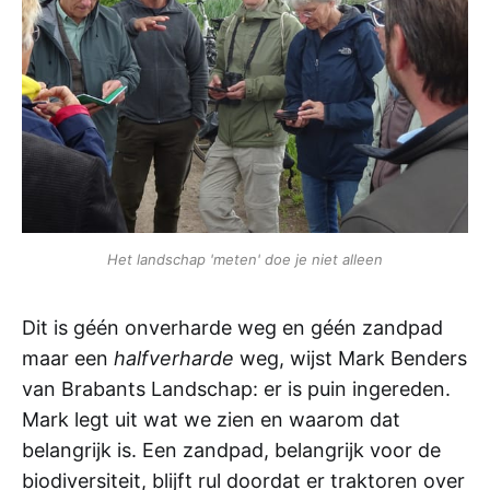
Het landschap 'meten' doe je niet alleen
Dit is géén onverharde weg en géén zandpad
maar een
halfverharde
weg, wijst Mark Benders
van Brabants Landschap: er is puin ingereden.
Mark legt uit wat we zien en waarom dat
belangrijk is. Een zandpad, belangrijk voor de
biodiversiteit, blijft rul doordat er traktoren over