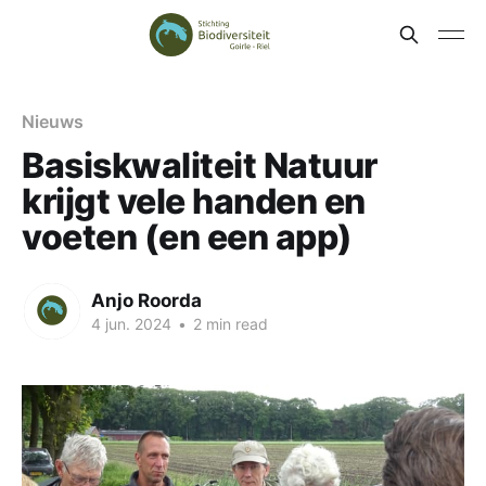
Nieuws
Basiskwaliteit Natuur
krijgt vele handen en
voeten (en een app)
Anjo Roorda
4 jun. 2024
•
2 min read