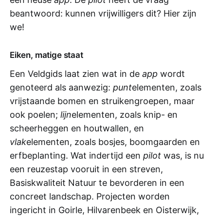
beantwoord: kunnen vrijwilligers dit? Hier zijn
we!
Eiken, matige staat
Een Veldgids laat zien wat in de
app
wordt
genoteerd als aanwezig:
punt
elementen, zoals
vrijstaande bomen en struikengroepen, maar
ook poelen;
lijn
elementen, zoals knip- en
scheerheggen en houtwallen, en
vlak
elementen, zoals bosjes, boomgaarden en
erfbeplanting. Wat indertijd een
pilot
was, is nu
een reuzestap vooruit in een streven,
Basiskwaliteit Natuur te bevorderen in een
concreet landschap. Projecten worden
ingericht in Goirle, Hilvarenbeek en Oisterwijk,