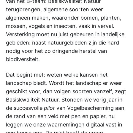
van het B-team: Basiskwaliteit Natuur
terugbrengen, algemene soorten weer
algemeen maken, waaronder bomen, planten,
mossen, vogels en insecten, vaak in verval.
Versterking moet nu juist gebeuren in landelijke
gebieden: naast natuurgebieden zijn die hard
nodig voor het zo dringende herstel van
biodiversiteit.
Dat begint met: weten welke kansen het
landschap biedt. Wordt het landschap er weer
geschikt voor, dan volgen soorten vanzelf, zegt
Basiskwaliteit Natuur. Stonden we vorig jaar in
de succesvolle
pilot
van Vogelbescherming aan
de rand van een veld met pen en papier, nu
leggen we onze waarnemingen digitaal vast in
een heuse
app
. De
pilot
heeft de vraag