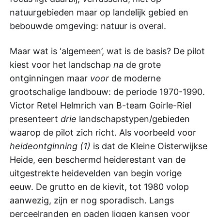
natuurgebieden maar op landelijk gebied en
bebouwde omgeving: natuur is overal.
Maar wat is ‘algemeen’, wat is de basis? De pilot
kiest voor het landschap
na
de grote
ontginningen maar
voor
de moderne
grootschalige landbouw: de periode 1970-1990.
Victor Retel Helmrich van B-team Goirle-Riel
presenteert
drie
landschapstypen/gebieden
waarop de pilot zich richt. Als voorbeeld voor
heideontginning (1)
is dat de Kleine Oisterwijkse
Heide, een beschermd heiderestant van de
uitgestrekte heidevelden van begin vorige
eeuw. De grutto en de kievit, tot 1980 volop
aanwezig, zijn er nog sporadisch. Langs
perceelranden en paden liggen kansen voor