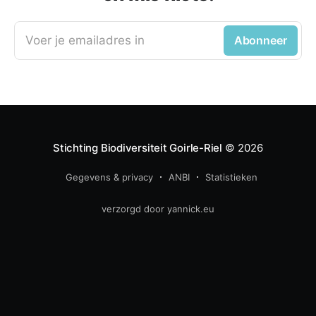
Voer je emailadres in
Abonneer
Stichting Biodiversiteit Goirle-Riel
© 2026
Gegevens & privacy
ANBI
Statistieken
verzorgd door yannick.eu