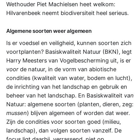
Wethouder Piet Machielsen heet welkom:
Hilvarenbeek neemt biodiversiteit heel serieus.
Algemene soorten weer algemeen
Is er voedsel en veiligheid, kunnen soorten zich
voortplanten? Basiskwaliteit Natuur (BKN), legt
Harry Meesters van Vogelbescherming uit, is er
voor
de natuur, in de vorm van abiotische
condities (kwaliteit van water, bodem en lucht),
de inrichting van het landschap en gebruik en
beheer van het landschap. En Basiskwaliteit
van
Natuur: algemene soorten (planten, dieren, zeg:
mussen
) blijven algemeen of worden dat weer.
Zijn de condities voor soorten goed (milieu,
landschap), dan volgen soorten vanzelf. De
focus ligt daarbij, verrassend, niet op