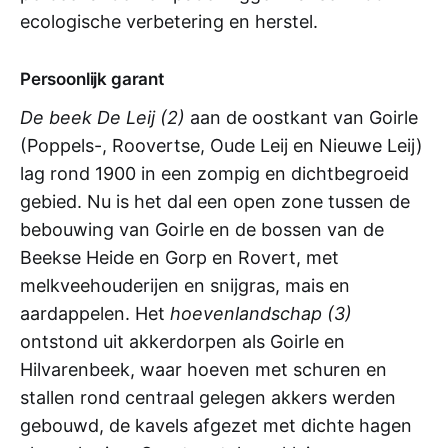
ecologische verbetering en herstel.
Persoonlijk garant
De beek De Leij
(2)
aan de oostkant van Goirle
(Poppels-, Roovertse, Oude Leij en Nieuwe Leij)
lag rond 1900 in een zompig en dichtbegroeid
gebied. Nu is het dal een open zone tussen de
bebouwing van Goirle en de bossen van de
Beekse Heide en Gorp en Rovert, met
melkveehouderijen en snijgras, mais en
aardappelen. Het
hoevenlandschap (3)
ontstond uit akkerdorpen als Goirle en
Hilvarenbeek, waar hoeven met schuren en
stallen rond centraal gelegen akkers werden
gebouwd, de kavels afgezet met dichte hagen