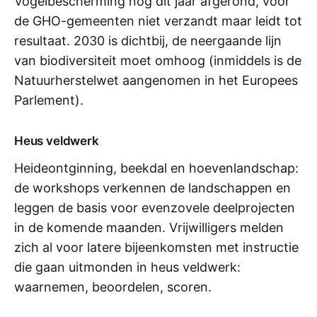
Vogelbescherming nog dit jaar afgerond, voor
de GHO-gemeenten niet verzandt maar leidt tot
resultaat. 2030 is dichtbij, de neergaande lijn
van biodiversiteit moet omhoog (inmiddels is de
Natuurherstelwet aangenomen in het Europees
Parlement).
Heus veldwerk
Heideontginning, beekdal en hoevenlandschap:
de workshops verkennen de landschappen en
leggen de basis voor evenzovele deelprojecten
in de komende maanden. Vrijwilligers melden
zich al voor latere bijeenkomsten met instructie
die gaan uitmonden in heus veldwerk:
waarnemen, beoordelen, scoren.