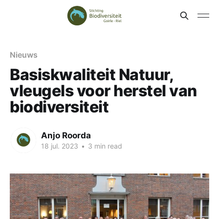
Nieuws
Basiskwaliteit Natuur,
vleugels voor herstel van
biodiversiteit
Anjo Roorda
18 jul. 2023
•
3 min read