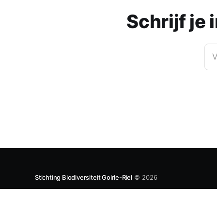
Schrijf je
V
Stichting Biodiversiteit Goirle-Riel
© 2026