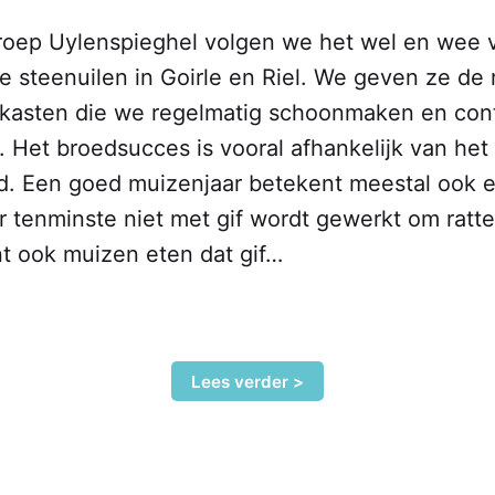
oep Uylenspieghel volgen we het wel en wee 
e steenuilen in Goirle en Riel. We geven ze de
stkasten die we regelmatig schoonmaken en con
 Het broedsucces is vooral afhankelijk van het
. Een goed muizenjaar betekent meestal ook 
 er tenminste niet met gif wordt gewerkt om ratte
nt ook muizen eten dat gif…
Lees verder >