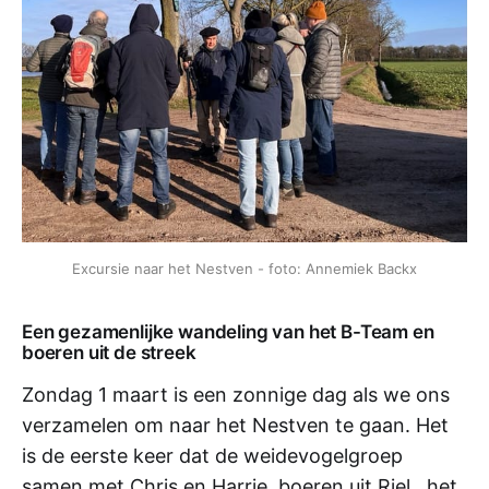
Excursie naar het Nestven - foto: Annemiek Backx
Een gezamenlijke wandeling van het B-Team en
boeren uit de streek
Zondag 1 maart is een zonnige dag als we ons
verzamelen om naar het Nestven te gaan. Het
is de eerste keer dat de weidevogelgroep
samen met Chris en Harrie, boeren uit Riel, het