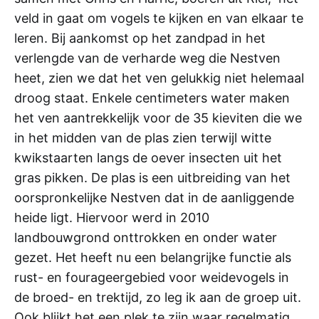
veld in gaat om vogels te kijken en van elkaar te
leren. Bij aankomst op het zandpad in het
verlengde van de verharde weg die Nestven
heet, zien we dat het ven gelukkig niet helemaal
droog staat. Enkele centimeters water maken
het ven aantrekkelijk voor de 35 kieviten die we
in het midden van de plas zien terwijl witte
kwikstaarten langs de oever insecten uit het
gras pikken. De plas is een uitbreiding van het
oorspronkelijke Nestven dat in de aanliggende
heide ligt. Hiervoor werd in 2010
landbouwgrond onttrokken en onder water
gezet. Het heeft nu een belangrijke functie als
rust- en fourageergebied voor weidevogels in
de broed- en trektijd, zo leg ik aan de groep uit.
Ook blijkt het een plek te zijn waar regelmatig