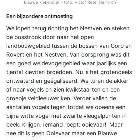
Blauwe kiekendief - foto: Victor Retel Helmrich
Een bijzondere ontmoeting
We lopen terug richting het Nestven en steken
de bosstrook door naar het open
landbouwgebied tussen de bossen van Gorp en
Rovert en het Nestven. Van oorsprong was dit
een goed weidevogelgebied waar jaarlijks een
tiental kieviten broedden. Nu is het grotendeels
ontwaterd en geëgaliseerd. We turen de akker
af naar vogels en zien kwikstaarten en een
groepje veldleeuweriken. Verder vallen de
aantallen vogels tegen totdat we opeens een
bijna witte vogel met zwarte vleugelpunten in
beeld krijgen. Iemand roept: ooievaar! Maar
nee dit is geen Ooievaar maar een Blauwe