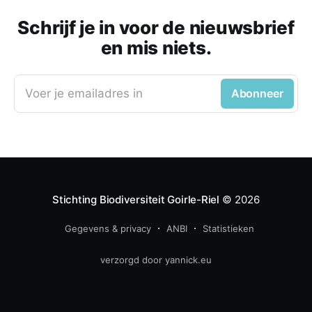
Schrijf je in voor de nieuwsbrief
en mis niets.
Voer je emailadres in
Abonneer
Stichting Biodiversiteit Goirle-Riel
© 2026
Gegevens & privacy
ANBI
Statistieken
verzorgd door yannick.eu