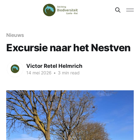
Nieuws
Excursie naar het Nestven
Victor Retel Helmrich
14 mei 2026
•
3 min read