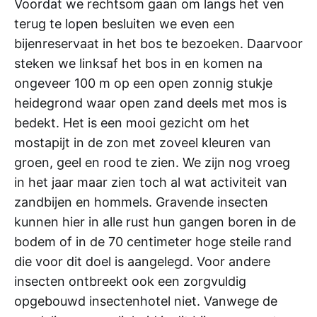
Voordat we rechtsom gaan om langs het ven
terug te lopen besluiten we even een
bijenreservaat in het bos te bezoeken. Daarvoor
steken we linksaf het bos in en komen na
ongeveer 100 m op een open zonnig stukje
heidegrond waar open zand deels met mos is
bedekt. Het is een mooi gezicht om het
mostapijt in de zon met zoveel kleuren van
groen, geel en rood te zien. We zijn nog vroeg
in het jaar maar zien toch al wat activiteit van
zandbijen en hommels. Gravende insecten
kunnen hier in alle rust hun gangen boren in de
bodem of in de 70 centimeter hoge steile rand
die voor dit doel is aangelegd. Voor andere
insecten ontbreekt ook een zorgvuldig
opgebouwd insectenhotel niet. Vanwege de