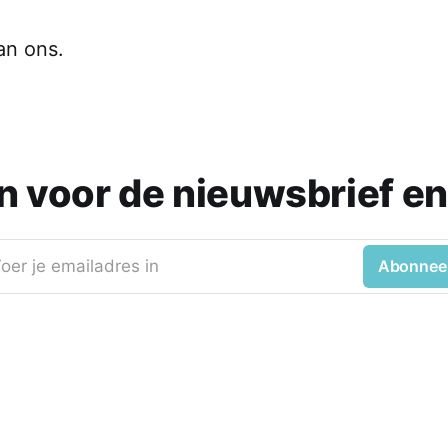
an ons.
 in voor de nieuwsbrief en
oer je emailadres in
Abonnee