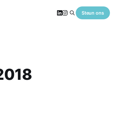
Steun ons
 2018