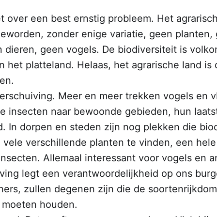
 over een best ernstig probleem. Het agrarisch
eworden, zonder enige variatie, geen planten,
 dieren, geen vogels. De biodiversiteit is volk
het platteland. Helaas, het agrarische land is
en.
erschuiving. Meer en meer trekken vogels en vl
re insecten naar bewoonde gebieden, hun laats
. In dorpen en steden zijn nog plekken die biodi
 vele verschillende planten te vinden, een hele
insecten. Allemaal interessant voor vogels en a
ing legt een verantwoordelijkheid op ons burge
ers, zullen degenen zijn die de soortenrijkdom
d moeten houden.