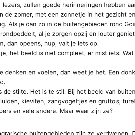
 lezers, zullen goede herinneringen hebben aan
an de zomer, met een zonnetje in het gezicht en
ug. Als je dan zo in de buitengebieden rond Goi
ondpeddelt, al je zorgen opzij en louter geniet
n, dan opeens, hup, valt je iets op.
e, het beeld is niet compleet, er mist iets. Wat
je denken en voelen, dan weet je het. Een donk
d.
is de stilte. Het is te stil. Bij het beeld van buit
uiden, kieviten, zangvogeltjes en grutto’s, ture
pers en vele andere. Maar waar zijn ze?
 agrarische buitengebieden zijn ze verdwenen. 