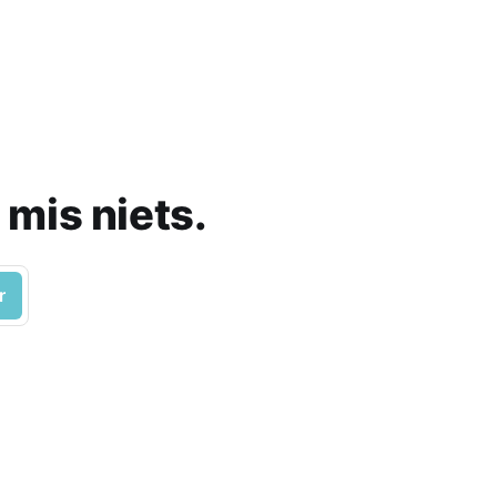
 mis niets.
r