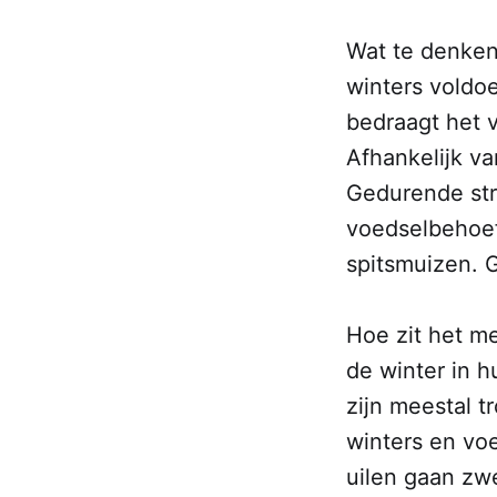
Wat te denken
winters voldo
bedraagt het 
Afhankelijk v
Gedurende str
voedselbehoe
spitsmuizen. 
Hoe zit het me
de winter in h
zijn meestal 
winters en vo
uilen gaan zw