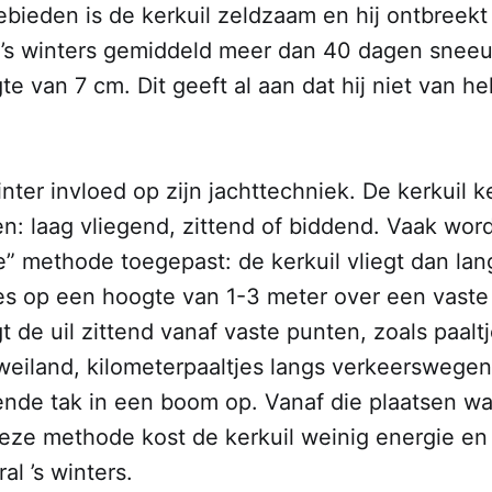
bieden is de kerkuil zeldzaam en hij ontbreekt
 ’s winters gemiddeld meer dan 40 dagen sneeu
 van 7 cm. Dit geeft al aan dat hij niet van he
nter invloed op zijn jachttechniek. De kerkuil k
n: laag vliegend, zittend of biddend. Vaak wor
te” methode toegepast: de kerkuil vliegt dan l
zes op een hoogte van 1-3 meter over een vaste
t de uil zittend vanaf vaste punten, zoals paalt
eiland, kilometerpaaltjes langs verkeerswegen 
nde tak in een boom op. Vanaf die plaatsen wac
eze methode kost de kerkuil weinig energie en 
al ’s winters.