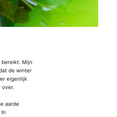
bereikt. Mijn
dat de winter
er eigenlijk
 over.
de aarde
 In