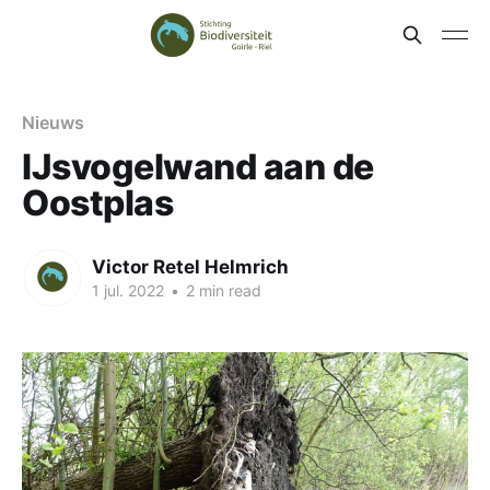
Nieuws
IJsvogelwand aan de
Oostplas
Victor Retel Helmrich
1 jul. 2022
•
2 min read