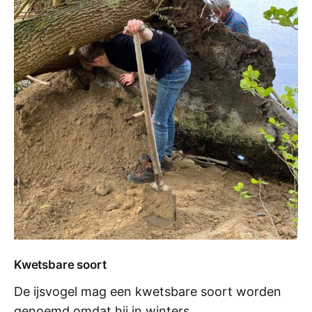
Kwetsbare soort
De ijsvogel mag een kwetsbare soort worden
genoemd omdat hij in winters