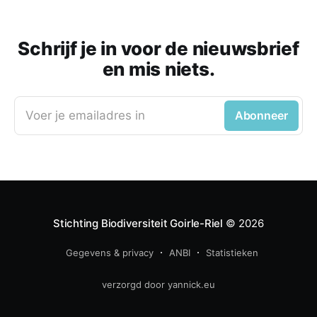
Schrijf je in voor de nieuwsbrief
en mis niets.
Voer je emailadres in
Abonneer
Stichting Biodiversiteit Goirle-Riel
© 2026
Gegevens & privacy
ANBI
Statistieken
verzorgd door yannick.eu