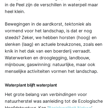
in de Peel zijn de verschillen in waterpeil maar
heel klein.
Bewegingen in de aardkorst,
tektoniek
als
vormend voor het landschap, is dat er nog
steeds? Zeker, we hebben horsten (hoog) en
slenken (laag) en actuele breukzones, zoals een
knik in het dak van een boerderij verraadt.
Waterwerken en drooglegging, landbouw,
mijnbouw, gaswinning: natuurlijke, maar ook
menselijke activiteiten vormen het landschap.
Waterplant blijft waterplant
Het grote belang van
verbindingen
voor
natuurherstel was aanleiding tot de Ecologische
Hoofdstructuur. Kan ‘
Basiskwaliteit Natuur
’