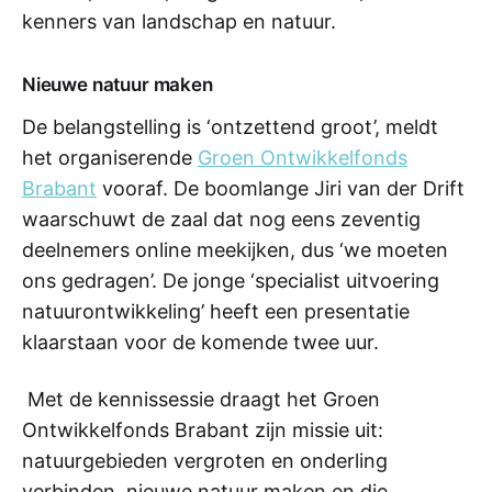
kenners van landschap en natuur.
Nieuwe natuur maken
De belangstelling is ‘ontzettend groot’, meldt
het organiserende
Groen Ontwikkelfonds
Brabant
vooraf. De boomlange Jiri van der Drift
waarschuwt de zaal dat nog eens zeventig
deelnemers online meekijken, dus ‘we moeten
ons gedragen’. De jonge ‘specialist uitvoering
natuurontwikkeling’ heeft een presentatie
klaarstaan voor de komende twee uur.
Met de kennissessie draagt het Groen
Ontwikkelfonds Brabant zijn missie uit:
natuurgebieden vergroten en onderling
verbinden, nieuwe natuur maken en die