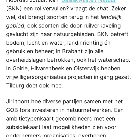
(BKN) een rol vervullen? vraagt de
chat
. Zeker
wel, dat brengt soorten terug in het
landelijk
gebied
, ook soorten die door ruilverkaveling
gevlucht zijn naar natuurgebieden. BKN betreft
bodem, lucht en water, landinrichting én
gebruik en beheer; in Brabant zijn alle
overheidslagen betrokken, ook het waterschap.
In Goirle, Hilvarenbeek en Oisterwijk hebben
vrijwilligersorganisaties projecten in gang gezet,
Tilburg doet ook mee.
Jiri toont hoe diverse partijen samen met het
GOB fors investeren in natuurnetwerken. Een
ambitietypenkaart gecombineerd met een
subsidiekaart laat mogelijkheden zien voor
ondernemers, organisaties, overheden