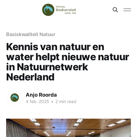
Basiskwaliteit Natuur
Kennis van natuur en
water helpt nieuwe natuur
in Natuurnetwerk
Nederland
Anjo Roorda
4 feb. 2025
•
2 min read