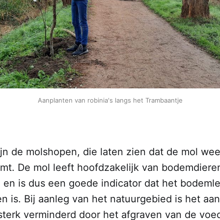
Aanplanten van robinia's langs het Trambaantje
ijn de molshopen, die laten zien dat de mol wee
mt. De mol leeft hoofdzakelijk van bodemdiere
en is dus een goede indicator dat het bodeml
n is. Bij aanleg van het natuurgebied is het aan
terk verminderd door het afgraven van de voed