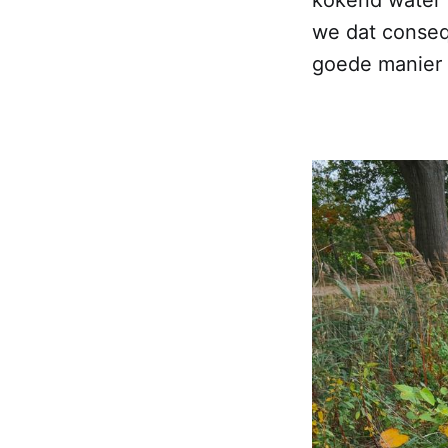
we dat conseq
goede manier 