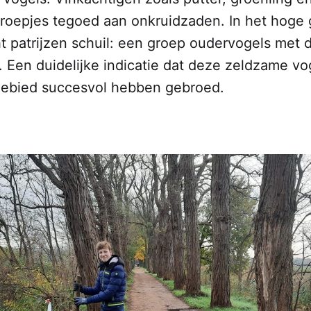
 groepjes tegoed aan onkruidzaden. In het hoge 
t patrijzen schuil: een groep oudervogels met 
. Een duidelijke indicatie dat deze zeldzame v
gebied succesvol hebben gebroed.