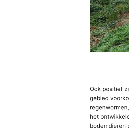
Ook positief z
gebied voorko
regenwormen, 
het ontwikkele
bodemdieren s