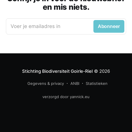
en mis niets.
Voer je emailadres in
Abonneer
Stichting Biodiversiteit Goirle-Riel
© 2026
Gegevens & privacy
ANBI
Statistieken
verzorgd door yannick.eu