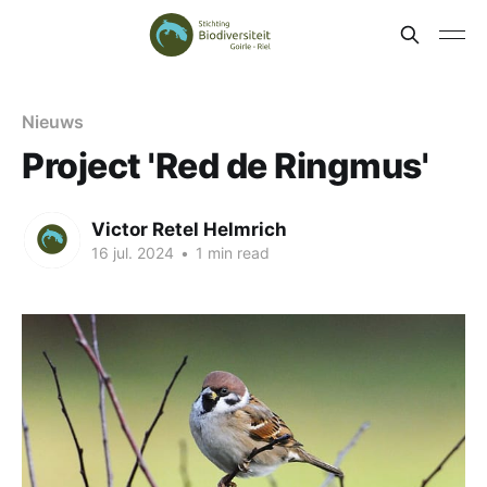
Nieuws
Project 'Red de Ringmus'
Victor Retel Helmrich
16 jul. 2024
•
1 min read