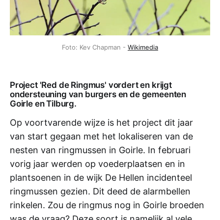
Foto: Kev Chapman - 
Wikimedia
Project 'Red de Ringmus' vordert en krijgt
ondersteuning van burgers en de gemeenten
Goirle en Tilburg.
Op voortvarende wijze is het project dit jaar
van start gegaan met het lokaliseren van de
nesten van ringmussen in Goirle. In februari
vorig jaar werden op voederplaatsen en in
plantsoenen in de wijk De Hellen incidenteel
ringmussen gezien. Dit deed de alarmbellen
rinkelen. Zou de ringmus nog in Goirle broeden
was de vraag? Deze soort is namelijk al vele