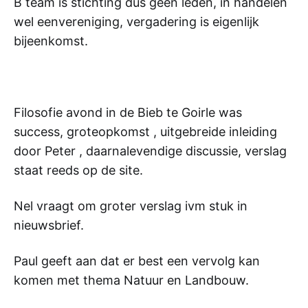
B team is stichting dus geen leden, in handelen
wel eenvereniging, vergadering is eigenlijk
bijeenkomst.
Filosofie avond in de Bieb te Goirle was
success, groteopkomst , uitgebreide inleiding
door Peter , daarnalevendige discussie, verslag
staat reeds op de site.
Nel vraagt om groter verslag ivm stuk in
nieuwsbrief.
Paul geeft aan dat er best een vervolg kan
komen met thema Natuur en Landbouw.