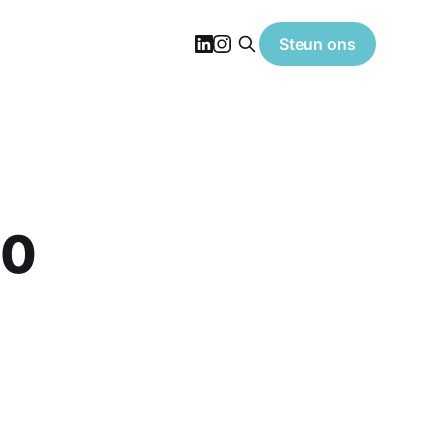
Steun ons
20