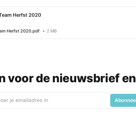
 Team Herfst 2020
eam Herfst 2020.pdf
2 MB
 in voor de nieuwsbrief en
oer je emailadres in
Abonnee