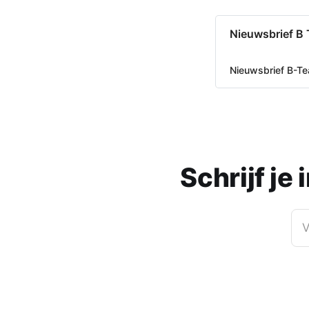
Nieuwsbrief B
Nieuwsbrief B-T
Schrijf je
V