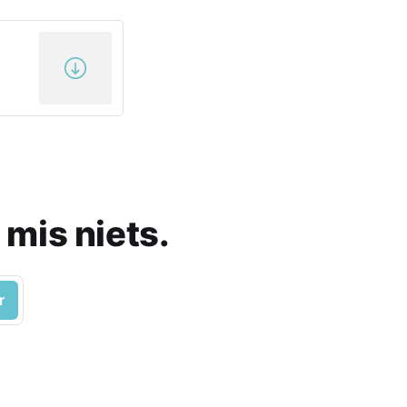
 mis niets.
r