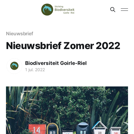
Nieuwsbrief
Nieuwsbrief Zomer 2022
Biodiversiteit Goirle-Riel
1 jul. 2022